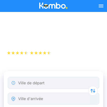
Skip to main content
Billet d’Avion de Bastia à
Londres
+1 000 000 téléchargements
App Store
Play Store
Ville de départ
Ville d'arrivée