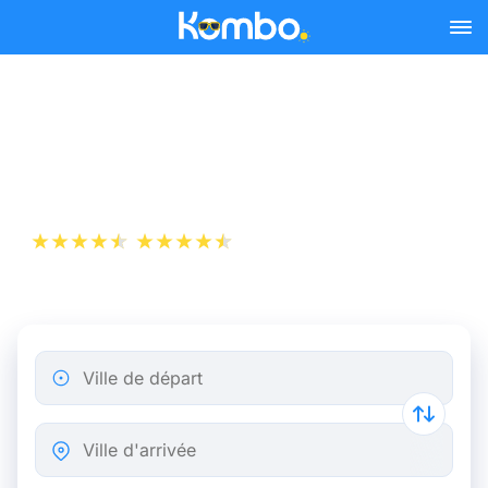
Skip to main content
Billet d’Avion de Bordeaux
à Moscou
+1 000 000 téléchargements
App Store
Play Store
Ville de départ
Ville d'arrivée