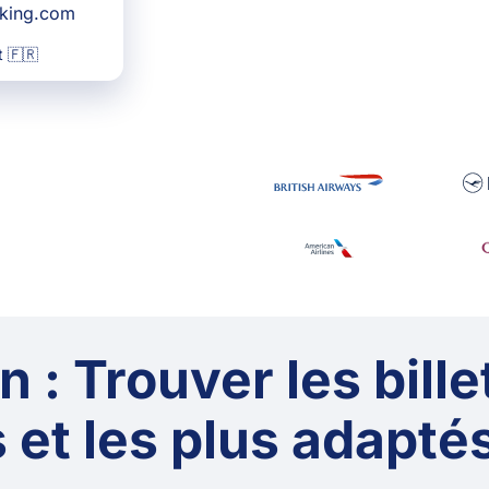
oking.com
 🇫🇷
 : Trouver les bille
 et les plus adaptés