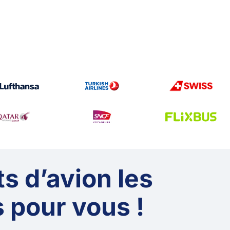
ts d’avion les
 pour vous !