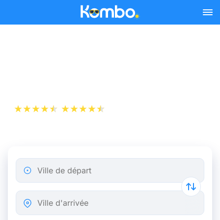
Skip to main content
Billet d’Avion de Lille à
Bordeaux
+1 000 000 téléchargements
App Store
Play Store
Ville de départ
Ville d'arrivée