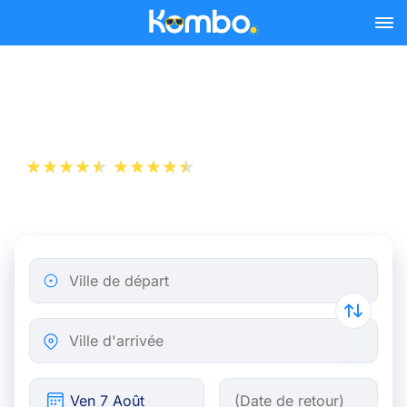
Skip to main content
Billet d’Avion de Lille à Lyon
+1 000 000 téléchargements
App Store
Play Store
Ville de départ
Ville d'arrivée