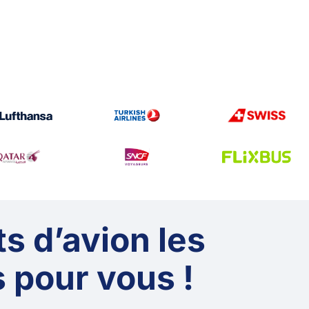
ts d’avion les
 pour vous !