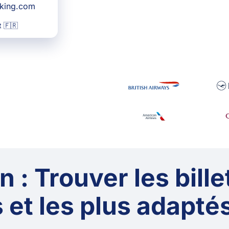
oking.com
 🇫🇷
 : Trouver les bille
 et les plus adaptés