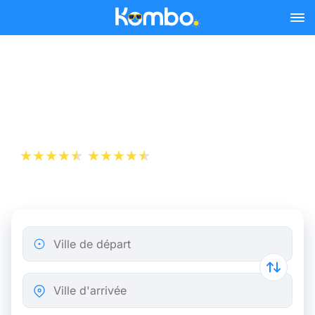
Skip to main content
Billet d’Avion de Lyon à
Bastia
+1 000 000 téléchargements
App Store
Play Store
Ville de départ
Ville d'arrivée