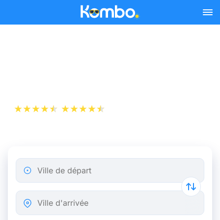
Skip to main content
Billet d’Avion de Lyon à
Biarritz
+1 000 000 téléchargements
App Store
Play Store
Ville de départ
Ville d'arrivée