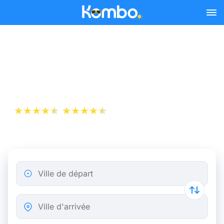
Skip to main content
Billet d’Avion de Lyon à
Copenhague
+1 000 000 téléchargements
App Store
Play Store
Ville de départ
Ville d'arrivée