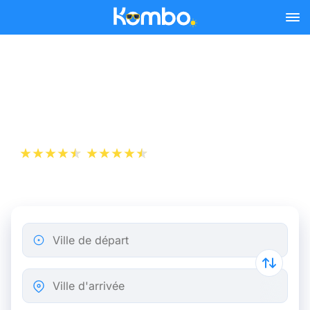
Skip to main content
Billet d’Avion de Lyon à
Dublin
+1 000 000 téléchargements
App Store
Play Store
Ville de départ
Ville d'arrivée