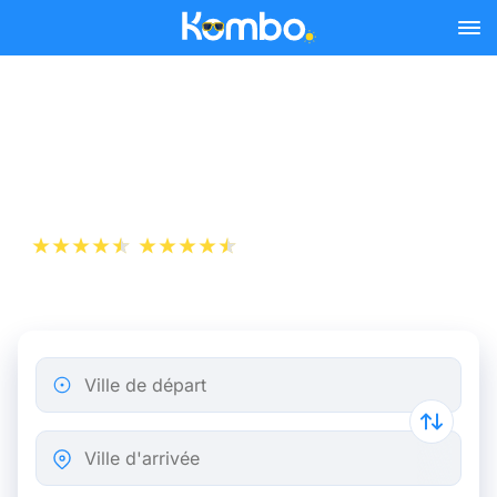
Skip to main content
Billet d’Avion de Marseille à
Calvi
+1 000 000 téléchargements
App Store
Play Store
Ville de départ
Ville d'arrivée