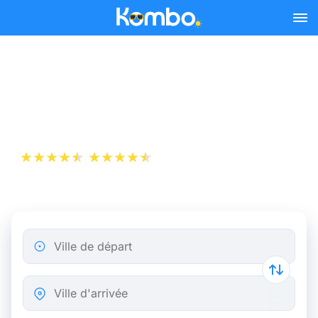
Skip to main content
Billet d’Avion de Marseille à
Düsseldorf
+1 000 000 téléchargements
App Store
Play Store
Ville de départ
Ville d'arrivée