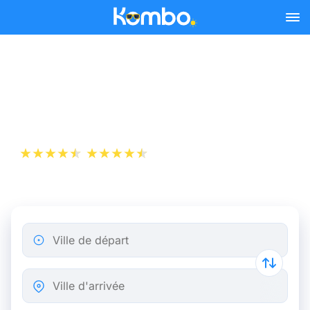
Skip to main content
Billet d’Avion de Marseille à
Lisbonne
+1 000 000 téléchargements
App Store
Play Store
Ville de départ
Ville d'arrivée