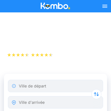
Skip to main content
Billet d’Avion de Marseille à
Madrid
+1 000 000 téléchargements
App Store
Play Store
Ville de départ
Ville d'arrivée