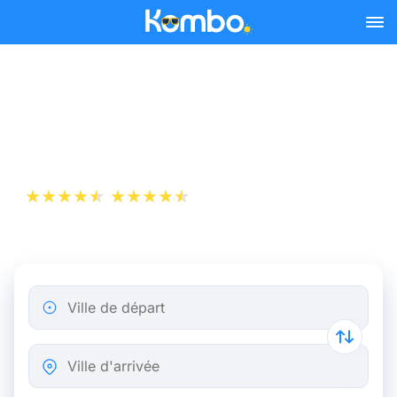
Skip to main content
Billet d’Avion de Nancy à
Lyon
+1 000 000 téléchargements
App Store
Play Store
Ville de départ
Ville d'arrivée