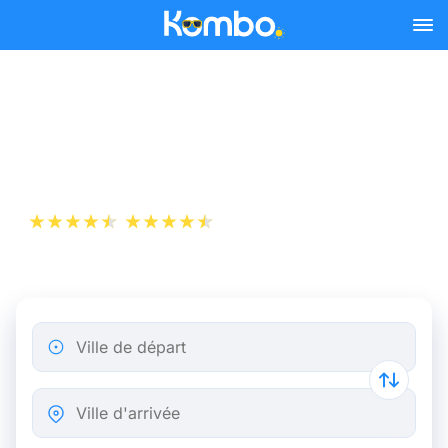
Skip to main content
Billet d’Avion de Nice à
Mulhouse
+1 000 000 téléchargements
App Store
Play Store
Ville de départ
Ville d'arrivée