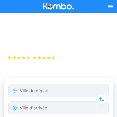
Skip to main content
Billet d’Avion de Paris à
Biarritz
+1 000 000 téléchargements
App Store
Play Store
Ville de départ
Ville d'arrivée