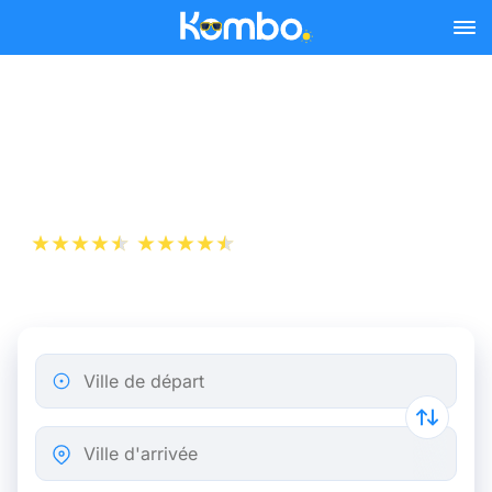
Skip to main content
Billet d’Avion de Paris à
Saint-Pétersbourg
+1 000 000 téléchargements
App Store
Play Store
Ville de départ
Ville d'arrivée