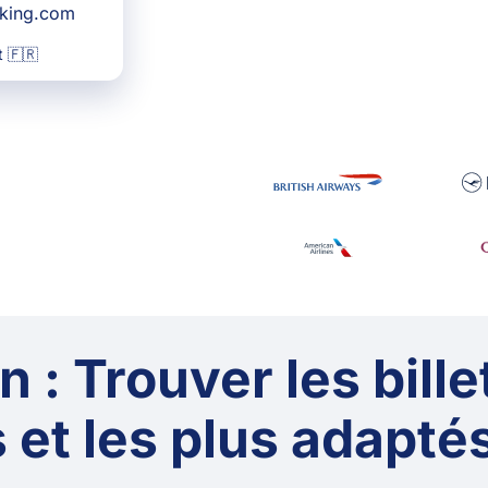
oking.com
 🇫🇷
 : Trouver les bille
 et les plus adaptés