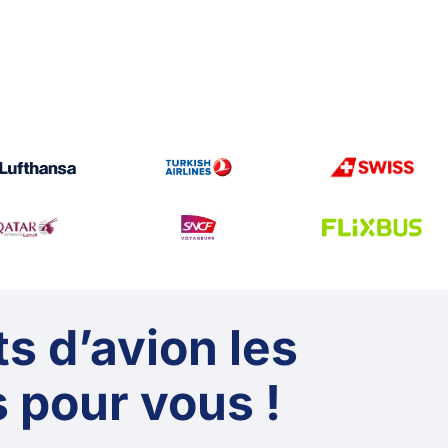
ts d’avion les
 pour vous !