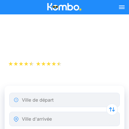
Skip to main content
Billet d’Avion de Toulon à
Londres
+1 000 000 téléchargements
App Store
Play Store
Ville de départ
Ville d'arrivée