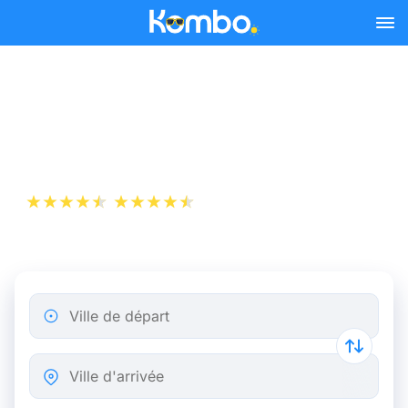
Skip to main content
Billet d’Avion de Toulouse à
Ajaccio
+1 000 000 téléchargements
App Store
Play Store
Ville de départ
Ville d'arrivée