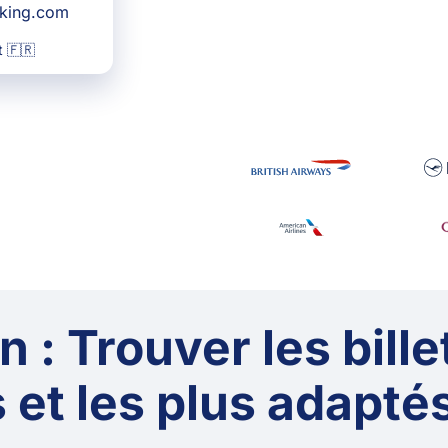
oking.com
 🇫🇷
 : Trouver les bille
 et les plus adaptés