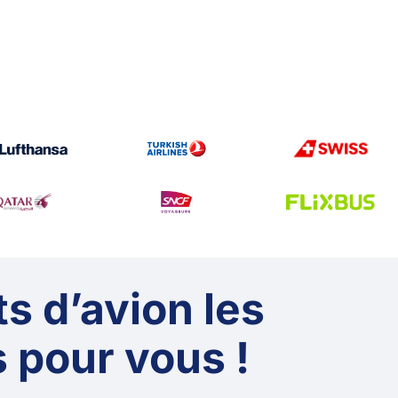
ts d’avion les
 pour vous !