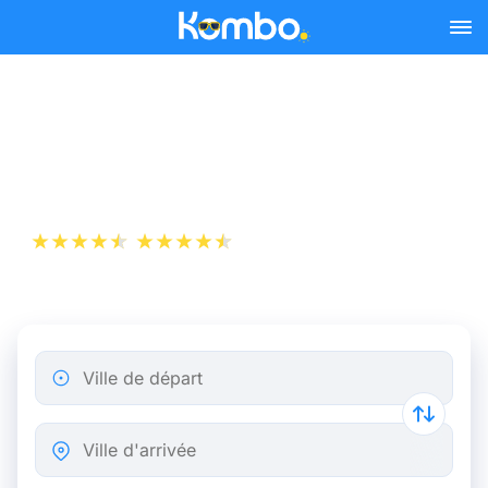
Skip to main content
Billet d’Avion de Toulouse à
Mulhouse
+1 000 000 téléchargements
App Store
Play Store
Ville de départ
Ville d'arrivée