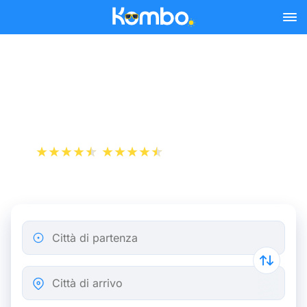
Skip to main content
Treno Amsterdam -
Haarlem
+1 000 000 download
App Store
Play Store
Città di partenza
Città di arrivo