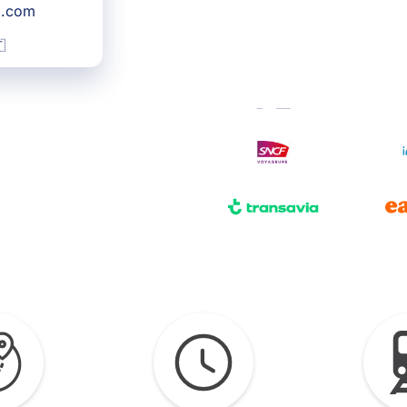
g.com
