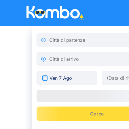
Skip to main content
Città di partenza
Città di arrivo
Cerca