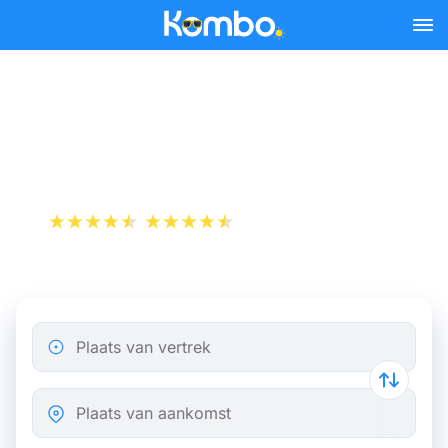
Skip to main content
Trein Marseille -
Antwerpen
+1 000 000 downloads
App Store
Play Store
Plaats van vertrek
Plaats van aankomst