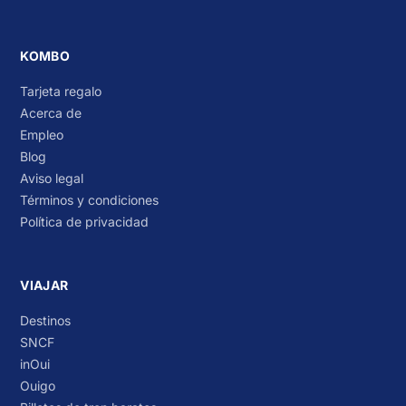
KOMBO
Tarjeta regalo
Acerca de
Empleo
Blog
Aviso legal
Términos y condiciones
Política de privacidad
VIAJAR
Destinos
SNCF
inOui
Ouigo