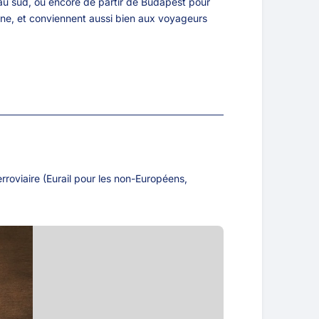
 au sud, ou encore de partir de Budapest pour
rbone, et conviennent aussi bien aux voyageurs
rroviaire (Eurail pour les non-Européens,