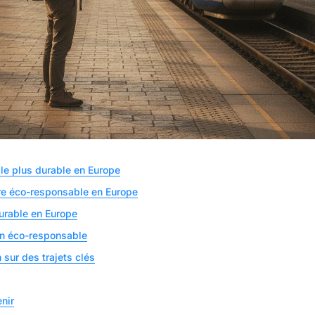
 le plus durable en Europe
ire éco-responsable en Europe
urable en Europe
in éco-responsable
 sur des trajets clés
nir