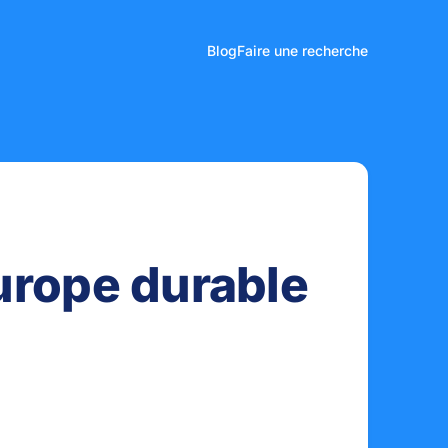
Blog
Faire une recherche
urope durable