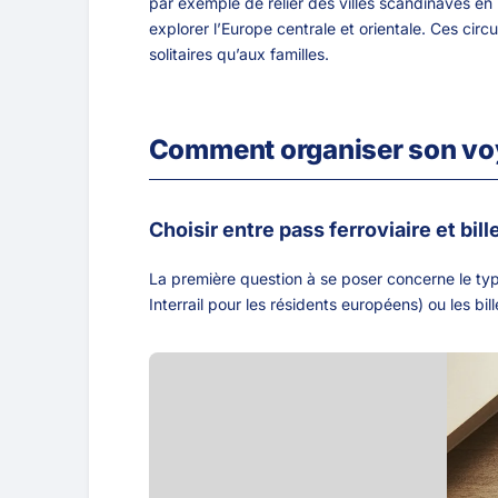
par exemple de relier des villes scandinaves en
explorer l’Europe centrale et orientale. Ces circ
solitaires qu’aux familles.
Comment organiser son voy
Choisir entre pass ferroviaire et bill
La première question à se poser concerne le type
Interrail pour les résidents européens) ou les bi