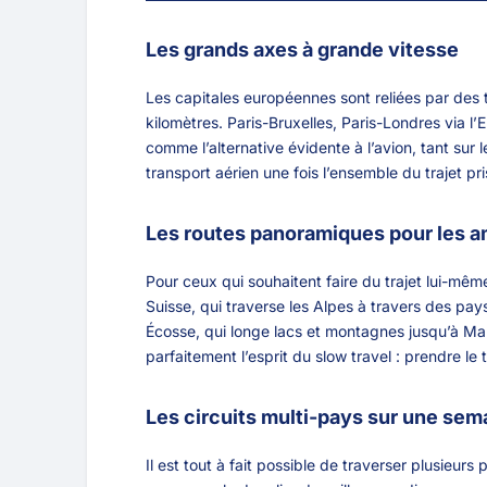
Les grands axes à grande vitesse
Les capitales européennes sont reliées par des t
kilomètres. Paris-Bruxelles, Paris-Londres via l
comme l’alternative évidente à l’avion, tant su
transport aérien une fois l’ensemble du trajet pr
Les routes panoramiques pour les a
Pour ceux qui souhaitent faire du trajet lui-mêm
Suisse, qui traverse les Alpes à travers des pay
Écosse, qui longe lacs et montagnes jusqu’à Ma
parfaitement l’esprit du slow travel : prendre l
Les circuits multi-pays sur une sem
Il est tout à fait possible de traverser plusieu