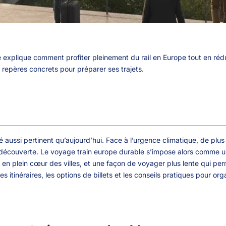
 explique comment profiter pleinement du rail en Europe tout en réd
s repères concrets pour préparer ses trajets.
té aussi pertinent qu’aujourd’hui. Face à l’urgence climatique, de plu
la découverte. Le voyage train europe durable s’impose alors comme u
es en plein cœur des villes, et une façon de voyager plus lente qui pe
 les itinéraires, les options de billets et les conseils pratiques pour 