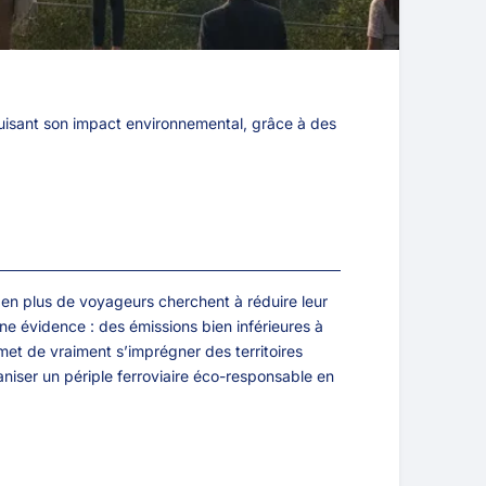
uisant son impact environnemental, grâce à des
s en plus de voyageurs cherchent à réduire leur
ne évidence : des émissions bien inférieures à
rmet de vraiment s’imprégner des territoires
organiser un périple ferroviaire éco-responsable en