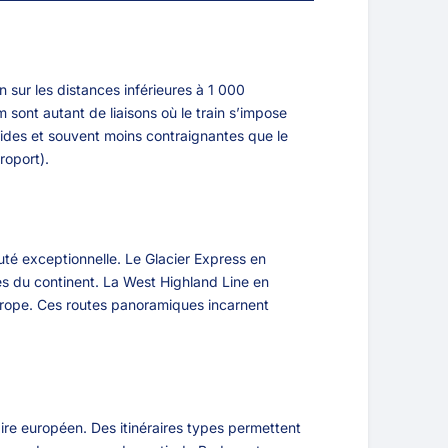
 sur les distances inférieures à 1 000
 sont autant de liaisons où le train s’impose
pides et souvent moins contraignantes que le
roport).
auté exceptionnelle. Le Glacier Express en
ues du continent. La West Highland Line en
Europe. Ces routes panoramiques incarnent
aire européen. Des itinéraires types permettent