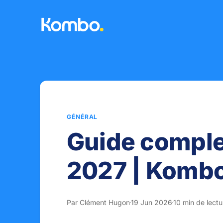
GÉNÉRAL
Guide comple
2027 | Komb
Par Clément Hugon
19 Jun 2026
10 min de lectu