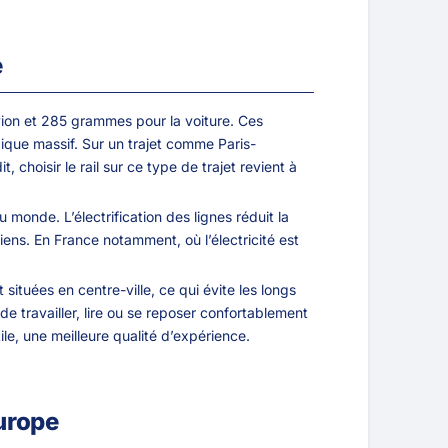
e
ion et 285 grammes pour la voiture. Ces
gique massif. Sur un trajet comme Paris-
choisir le rail sur ce type de trajet revient à
u monde. L’électrification des lignes réduit la
ens. En France notamment, où l’électricité est
situées en centre-ville, ce qui évite les longs
e travailler, lire ou se reposer confortablement
le, une meilleure qualité d’expérience.
Europe