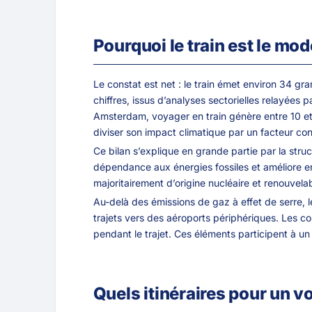
Pourquoi le train est le mo
Le constat est net : le train émet environ 34 
chiffres, issus d’analyses sectorielles relayées 
Amsterdam, voyager en train génère entre 10 et 20
diviser son impact climatique par un facteur con
Ce bilan s’explique en grande partie par la struct
dépendance aux énergies fossiles et améliore enc
majoritairement d’origine nucléaire et renouvel
Au-delà des émissions de gaz à effet de serre, le
trajets vers des aéroports périphériques. Les co
pendant le trajet. Ces éléments participent à un 
Quels itinéraires pour un 