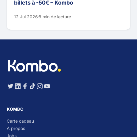
billets à -50€ – Kombo
12 Jul 2026
8 min de lecture
KOMBO
Carte cadeau
À propos
Jobs