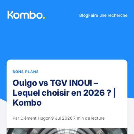
Blog
Faire une recherche
BONS PLANS
Ouigo vs TGV INOUI –
Lequel choisir en 2026 ? |
Kombo
Par Clément Hugon
9 Jul 2026
7 min de lecture