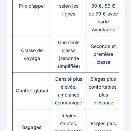
Prix d’appel
selon les
39 €, 59 €
lignes
ou 79 € avec
carte
Avantages
Une seule
Seconde et
Classe de
classe
première
voyage
(seconde
classe
simplifiée)
Densité plus
Sièges plus
élevée,
confortables,
Confort global
ambiance
plus
économique
d’espace
Règles
strictes,
Règles plus
Bagages