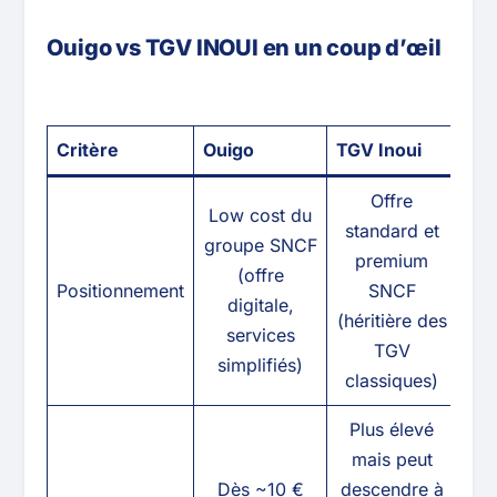
Ouigo vs TGV INOUI en un coup d’œil
Critère
Ouigo
TGV Inoui
Offre
Low cost du
standard et
groupe SNCF
premium
(offre
Positionnement
SNCF
digitale,
(héritière des
services
TGV
simplifiés)
classiques)
Plus élevé
mais peut
Dès ~10 €
descendre à