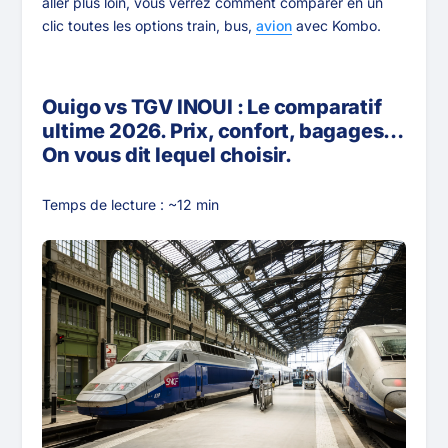
aller plus loin, vous verrez comment comparer en un
clic toutes les options train, bus,
avion
avec Kombo.
Ouigo vs TGV INOUI : Le comparatif
ultime 2026. Prix, confort, bagages…
On vous dit lequel choisir.
Temps de lecture : ~12 min