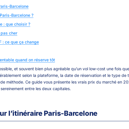
Paris-Barcelone
 Paris-Barcelone ?
 : que choisir ?
 pas cher
 : ce que ça change
 rentable quand on réserve tôt
 possible, et souvent bien plus agréable qu’un vol low-cost une fois q
dérablement selon la plateforme, la date de réservation et le type de tra
 méthode. Ce guide vous présente les vrais prix du marché en 2026
 sereinement entre les deux capitales.
r l’itinéraire Paris-Barcelone