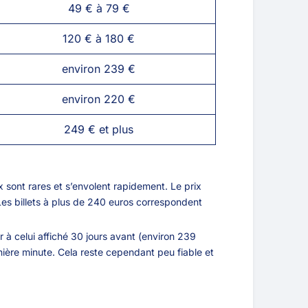
49 € à 79 €
120 € à 180 €
environ 239 €
environ 220 €
249 € et plus
x sont rares et s’envolent rapidement. Le prix
Les billets à plus de 240 euros correspondent
r à celui affiché 30 jours avant (environ 239
nière minute. Cela reste cependant peu fiable et