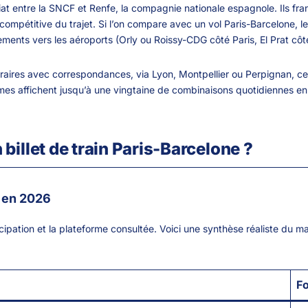
at entre la SNCF et Renfe, la compagnie nationale espagnole. Ils fran
 compétitive du trajet. Si l’on compare avec un vol Paris-Barcelone,
ments vers les aéroports (Orly ou Roissy-CDG côté Paris, El Prat côté 
ires avec correspondances, via Lyon, Montpellier ou Perpignan, ce qu
rmes affichent jusqu’à une vingtaine de combinaisons quotidiennes e
illet de train Paris-Barcelone ?
e en 2026
icipation et la plateforme consultée. Voici une synthèse réaliste du 
Fo