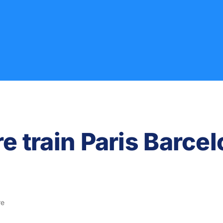
e train Paris Barce
re