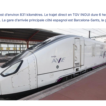
e est d’environ 831 kilomètres. Le trajet direct en TGV INOUI dure 6 
. La gare d’arrivée principale côté espagnol est Barcelona-Sants, la gr