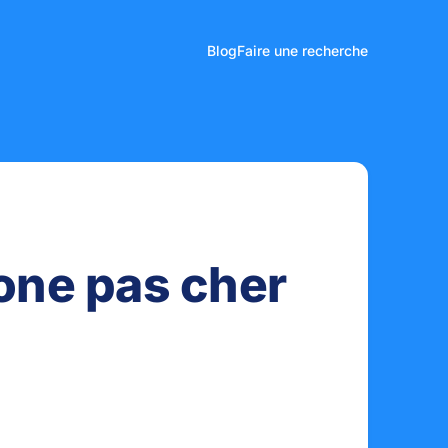
Blog
Faire une recherche
lone pas cher