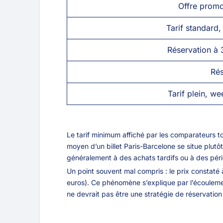
Offre promot
Tarif standard
Réservation à 
Rés
Tarif plein, w
Le tarif minimum affiché par les comparateurs to
moyen d’un billet Paris-Barcelone se situe plut
généralement à des achats tardifs ou à des pér
Un point souvent mal compris : le prix constaté 
euros). Ce phénomène s’explique par l’écoulement
ne devrait pas être une stratégie de réservation