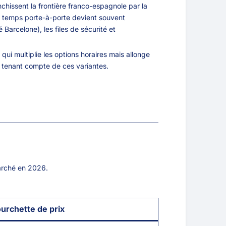
chissent la frontière franco-espagnole par la
 le temps porte-à-porte devient souvent
Barcelone), les files de sécurité et
i multiplie les options horaires mais allonge
n tenant compte de ces variantes.
marché en 2026.
urchette de prix