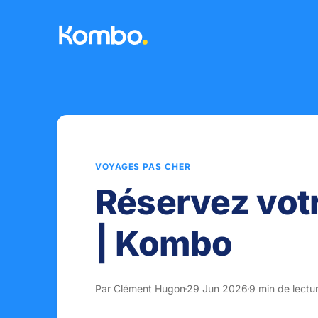
VOYAGES PAS CHER
Réservez votr
| Kombo
Par Clément Hugon
29 Jun 2026
9 min de lectu