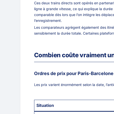
Ces deux trains directs sont opérés en partenari
ligne à grande vitesse, ce qui explique la durée
comparable dès lors que l’on intègre les déplace
l’enregistrement.
Les comparateurs agrègent également des itinéra
sensiblement la durée totale. Certaines platefo
Combien coûte vraiment un b
Ordres de prix pour Paris-Barcelon
Les prix varient énormément selon la date, l’ant
Situation