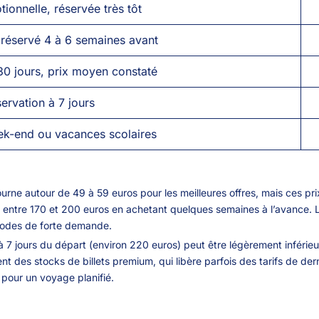
ionnelle, réservée très tôt
, réservé 4 à 6 semaines avant
30 jours, prix moyen constaté
ervation à 7 jours
eek-end ou vacances scolaires
urne autour de 49 à 59 euros pour les meilleures offres, mais ces pri
ôt entre 170 et 200 euros en achetant quelques semaines à l’avance. 
iodes de forte demande.
à 7 jours du départ (environ 220 euros) peut être légèrement inférieu
 des stocks de billets premium, qui libère parfois des tarifs de der
 pour un voyage planifié.