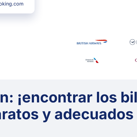
ooking.com
: ¡encontrar los bi
ratos y adecuados p