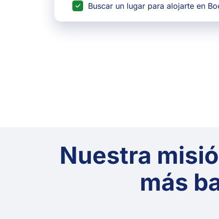
Buscar un lugar para alojarte en B
Nuestra misión
más ba