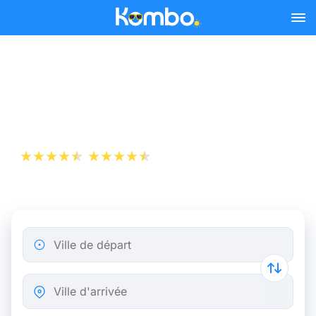
Skip to main content
Billet de bus Marseille -
Arles
+1 000 000 téléchargements
App Store
Play Store
Ville de départ
Ville d'arrivée