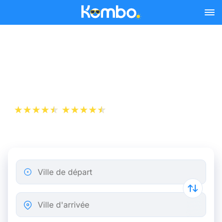
Skip to main content
Billet de bus Marseille -
Perpignan dès 16,49 €
+1 000 000 téléchargements
App Store
Play Store
Ville de départ
Ville d'arrivée