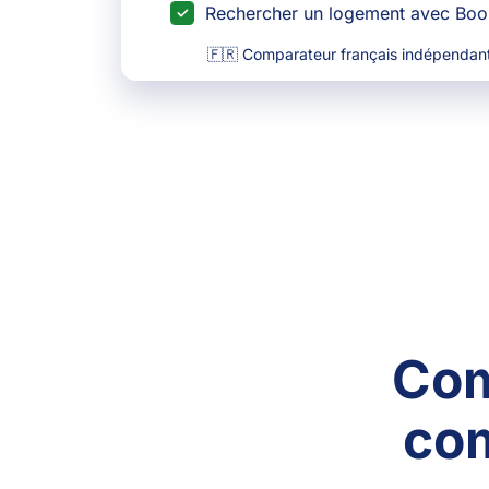
Rechercher un logement avec Bo
🇫🇷 Comparateur français indépendant
Com
com