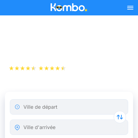
Skip to main content
Billets de Train Amiens -
Bruxelles
+1 000 000 téléchargements
App Store
Play Store
Ville de départ
Ville d'arrivée