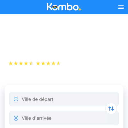
Skip to main content
Billets de Train Amsterdam
- Almelo
+1 000 000 téléchargements
App Store
Play Store
Ville de départ
Ville d'arrivée