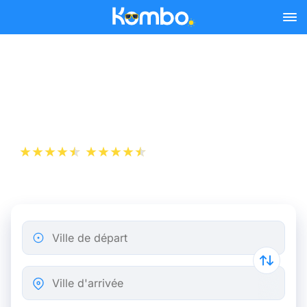
Skip to main content
Billets de Train Amsterdam
- Hengelo
+1 000 000 téléchargements
App Store
Play Store
Ville de départ
Ville d'arrivée