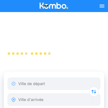
Skip to main content
Billets de Train Anvers -
Enschede
+1 000 000 téléchargements
App Store
Play Store
Ville de départ
Ville d'arrivée