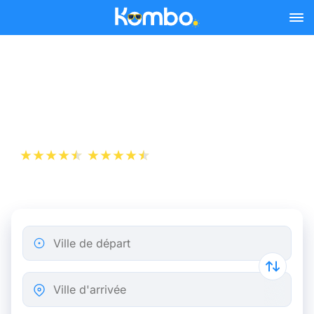
Skip to main content
Billets de Train Anvers -
Reims
+1 000 000 téléchargements
App Store
Play Store
Ville de départ
Ville d'arrivée