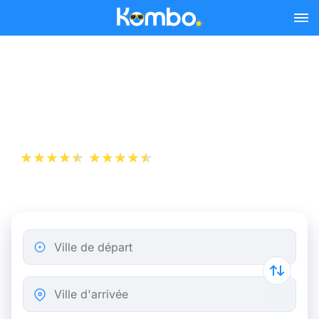
Skip to main content
Billets de Train Bruxelles -
Aalst
+1 000 000 téléchargements
App Store
Play Store
Ville de départ
Ville d'arrivée