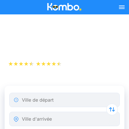
Skip to main content
Billets de Train Bruxelles -
Tilbourg
+1 000 000 téléchargements
App Store
Play Store
Ville de départ
Ville d'arrivée