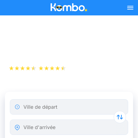
Skip to main content
Billets de Train Bruxelles -
Toulouse
+1 000 000 téléchargements
App Store
Play Store
Ville de départ
Ville d'arrivée