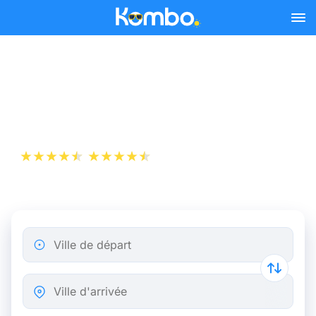
Skip to main content
Billets de Train Marseille -
La Haye
+1 000 000 téléchargements
App Store
Play Store
Ville de départ
Ville d'arrivée