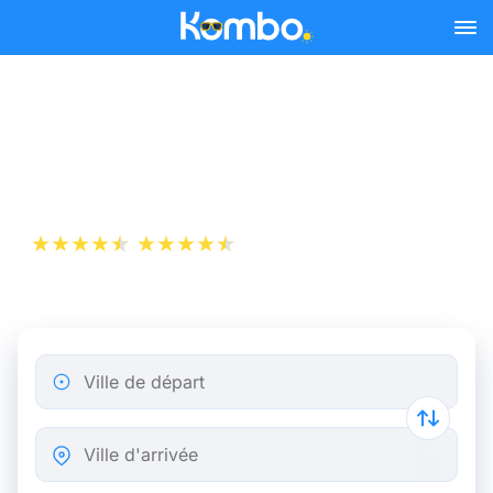
Skip to main content
Billets de Train Rotterdam -
Alkmaar
+1 000 000 téléchargements
App Store
Play Store
Ville de départ
Ville d'arrivée