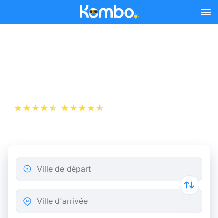
Skip to main content
Billets de Train Rotterdam -
Charleroi
+1 000 000 téléchargements
App Store
Play Store
Ville de départ
Ville d'arrivée