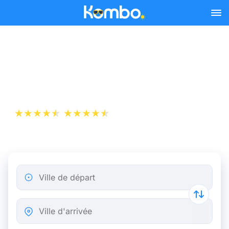
Skip to main content
Billets de Train Toulouse -
La Haye
+1 000 000 téléchargements
App Store
Play Store
Ville de départ
Ville d'arrivée