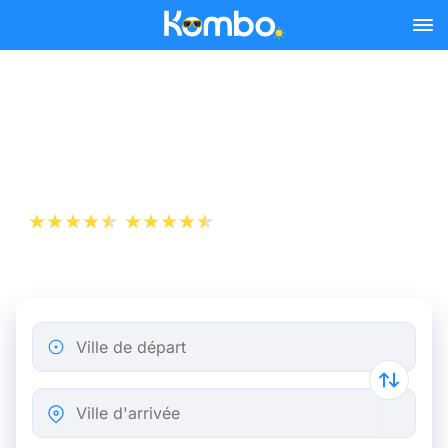
Skip to main content
Billet d’Avion de Bergame à
Tirana
+1 000 000 téléchargements
App Store
Play Store
Ville de départ
Ville d'arrivée