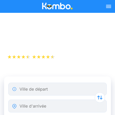
Skip to main content
Billet d’Avion de Milan à
Athènes
+1 000 000 téléchargements
App Store
Play Store
Ville de départ
Ville d'arrivée