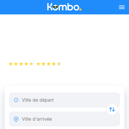
Skip to main content
Billet d’Avion de Nice à
Athènes
+1 000 000 téléchargements
App Store
Play Store
Ville de départ
Ville d'arrivée