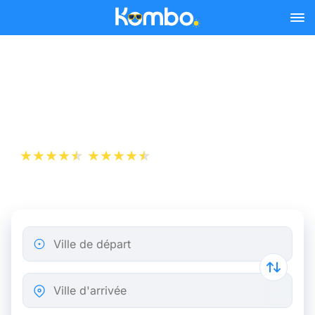
Skip to main content
Billet d’Avion de Nice à
Milan
+1 000 000 téléchargements
App Store
Play Store
Ville de départ
Ville d'arrivée